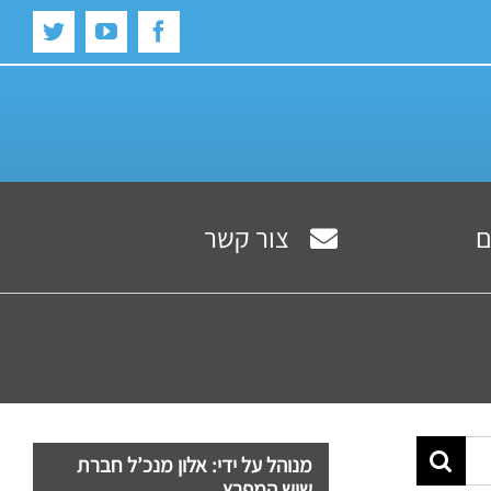
witter
YouTube
Facebook
ם
צור קשר
מנוהל על ידי: אלון מנכ’ל חברת
שיש המפרץ