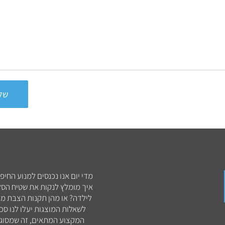

של
מדי יום אנו נכנסים למנוע החיפ
איך מומלץ לנקות את שטיח הסלו
לילדה? או מהן תקנות הצבת מכ
לשאלות המוצגות יעלו לנו סכ
המקצוע המתאים, זה שמסוגל 