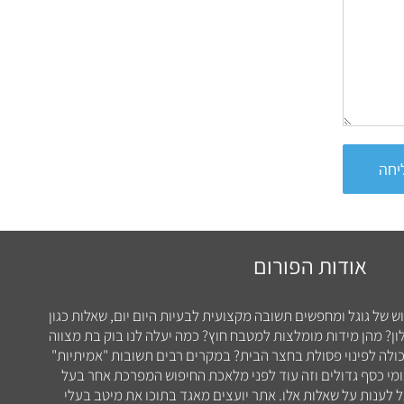
יחה
אודות הפורום
וש של גוגל ומחפשים תשובה מקצועית לבעיות היום יום, שאלות כגון
ן? מהן מידות מומלצות למטבח חוץ? כמה יעלה לנו בוק בת מצווה
ולה לפינוי פסולת בחצר הבית? במקרים רבים תשובות "אמיתיות"
ומי כסף גדולים וזה עוד לפני מלאכת החיפוש המפרכת אחר בעל
לענות על שאלות אלו. אתר יועצים מאגד בתוכו את מיטב בעלי