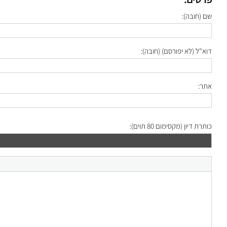
שם (חובה):
דוא"ל (לא יפורסם) (חובה):
אתר:
כותרת דיון (מקסימום 80 תוים):