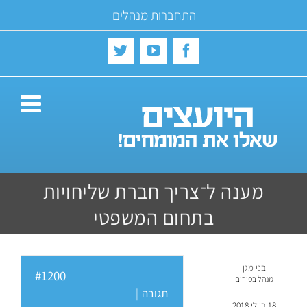
Ski
התחברות מנהלים
t
conten
Twitter
YouTube
Facebook
מענה ל־צריך חברת שליחויות
בתחום המשפטי
בני מגן
#1200
מנהל בפורום
תגובה
|
18 ביולי 2018