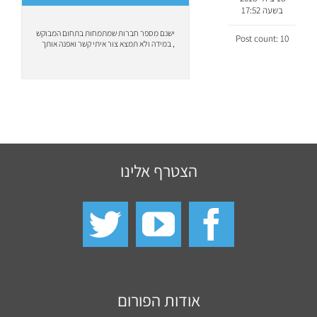
בשעה 17:52
ישנם מספר חברות שמתמחות בתחום המבוקש
Post count: 10
, במידה ולא תמצא צור איתי קשר ואפנה אותך
הצטרף אלינו
אודות הפורום