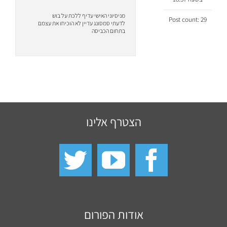
מניסיוני האישי עדיף ללכת על בוש
Post count: 29
לדעתי סמסונג עדיין לא הוכיחו את עצמם
בתחום הכביסה
הצטרף אלינו
אודות הפורום