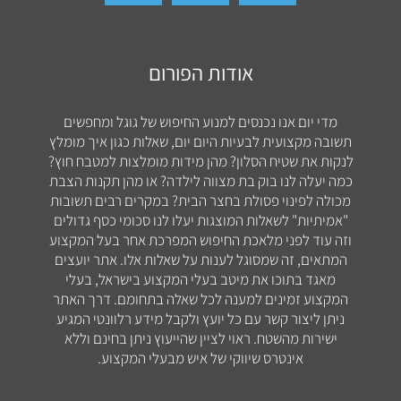
אודות הפורום
מדי יום אנו נכנסים למנוע החיפוש של גוגל ומחפשים
תשובה מקצועית לבעיות היום יום, שאלות כגון איך מומלץ
לנקות את שטיח הסלון? מהן מידות מומלצות למטבח חוץ?
כמה יעלה לנו בוק בת מצווה לילדה? או מהן תקנות הצבת
מכולה לפינוי פסולת בחצר הבית? במקרים רבים תשובות
"אמיתיות" לשאלות המוצגות יעלו לנו סכומי כסף גדולים
וזה עוד לפני מלאכת החיפוש המפרכת אחר בעל המקצוע
המתאים, זה שמסוגל לענות על שאלות אלו. אתר יועצים
מאגד בתוכו את מיטב בעלי המקצוע בישראל, בעלי
המקצוע זמינים למענה לכל שאלה בתחומם. דרך האתר
ניתן ליצור קשר עם כל יועץ ולקבל מידע רלוונטי המגיע
ישירות מהשטח. ראוי לציין שהייעוץ ניתן בחינם וללא
אינטרס שיווקי של איש מבעלי המקצוע.