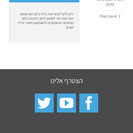
16:55
ניתן להעלים שריטות ,תלוי בסוג העץ ועומק
Post count: 2
השריטות רצוי לשפשף היטב ולצבוע בלקה
מתאימה ויש אפשרות להשתמש בחומרי מילוי
שונים.
הצטרף אלינו