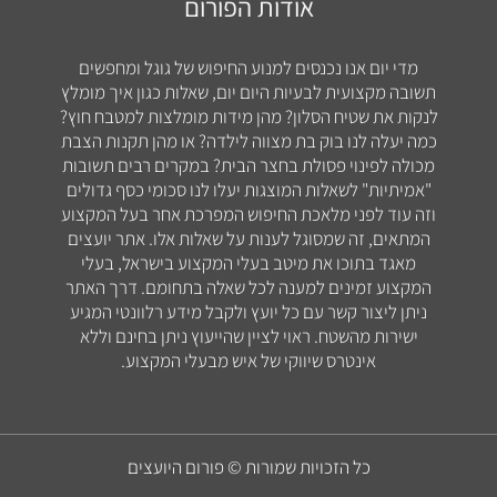
אודות הפורום
מדי יום אנו נכנסים למנוע החיפוש של גוגל ומחפשים
תשובה מקצועית לבעיות היום יום, שאלות כגון איך מומלץ
לנקות את שטיח הסלון? מהן מידות מומלצות למטבח חוץ?
כמה יעלה לנו בוק בת מצווה לילדה? או מהן תקנות הצבת
מכולה לפינוי פסולת בחצר הבית? במקרים רבים תשובות
"אמיתיות" לשאלות המוצגות יעלו לנו סכומי כסף גדולים
וזה עוד לפני מלאכת החיפוש המפרכת אחר בעל המקצוע
המתאים, זה שמסוגל לענות על שאלות אלו. אתר יועצים
מאגד בתוכו את מיטב בעלי המקצוע בישראל, בעלי
המקצוע זמינים למענה לכל שאלה בתחומם. דרך האתר
ניתן ליצור קשר עם כל יועץ ולקבל מידע רלוונטי המגיע
ישירות מהשטח. ראוי לציין שהייעוץ ניתן בחינם וללא
אינטרס שיווקי של איש מבעלי המקצוע.
כל הזכויות שמורות © פורום היועצים