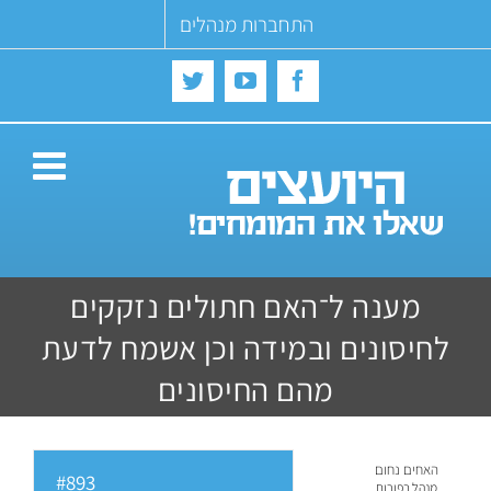
Ski
התחברות מנהלים
t
conten
Twitter
YouTube
Facebook
מענה ל־האם חתולים נזקקים
לחיסונים ובמידה וכן אשמח לדעת
מהם החיסונים
האחים נחום
#893
מנהל בפורום