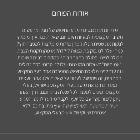
אודות הפורום
מדי יום אנו נכנסים למנוע החיפוש של גוגל ומחפשים
תשובה מקצועית לבעיות היום יום, שאלות כגון איך מומלץ
לנקות את שטיח הסלון? מהן מידות מומלצות למטבח חוץ?
כמה יעלה לנו בוק בת מצווה לילדה? או מהן תקנות הצבת
מכולה לפינוי פסולת בחצר הבית? במקרים רבים תשובות
"אמיתיות" לשאלות המוצגות יעלו לנו סכומי כסף גדולים
וזה עוד לפני מלאכת החיפוש המפרכת אחר בעל המקצוע
המתאים, זה שמסוגל לענות על שאלות אלו. אתר יועצים
מאגד בתוכו את מיטב בעלי המקצוע בישראל, בעלי
המקצוע זמינים למענה לכל שאלה בתחומם. דרך האתר
ניתן ליצור קשר עם כל יועץ ולקבל מידע רלוונטי המגיע
ישירות מהשטח. ראוי לציין שהייעוץ ניתן בחינם וללא
אינטרס שיווקי של איש מבעלי המקצוע.