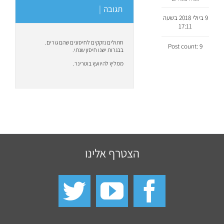
תגובה
|
9 ביולי 2018 בשעה
17:11
חתולים נזקקים לחיסונים שהם גורים.
Post count: 9
בבגרות ישנו חיסון שנתי.
ממליץ להיוועץ בוטרינר.
הצטרף אלינו