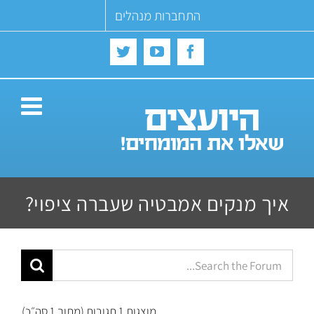
Ski
התחברות מנהלים
t
conten
Twitter
YouTube
Facebook
איך מנקים אמבטיה שעברה ציפוי?
מוצגות 1 תגובות (מתוך 1 סה״כ)