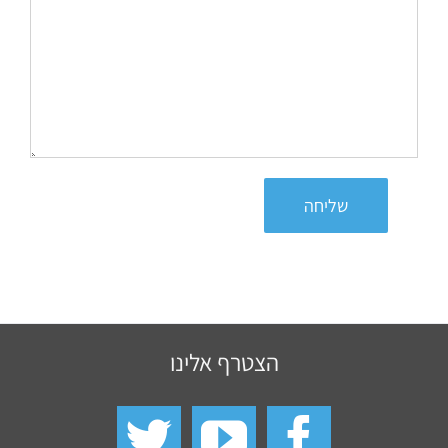
שליחה
הצטרף אלינו