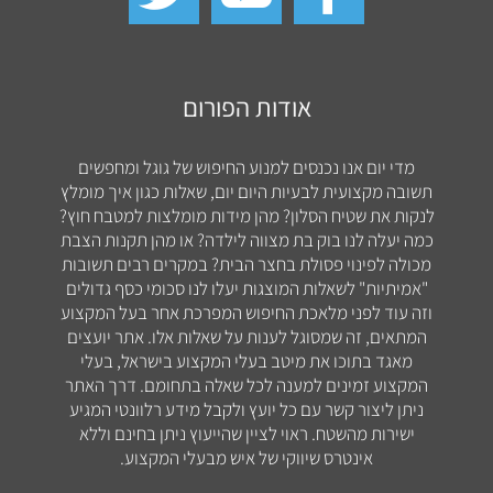
אודות הפורום
מדי יום אנו נכנסים למנוע החיפוש של גוגל ומחפשים
תשובה מקצועית לבעיות היום יום, שאלות כגון איך מומלץ
לנקות את שטיח הסלון? מהן מידות מומלצות למטבח חוץ?
כמה יעלה לנו בוק בת מצווה לילדה? או מהן תקנות הצבת
מכולה לפינוי פסולת בחצר הבית? במקרים רבים תשובות
"אמיתיות" לשאלות המוצגות יעלו לנו סכומי כסף גדולים
וזה עוד לפני מלאכת החיפוש המפרכת אחר בעל המקצוע
המתאים, זה שמסוגל לענות על שאלות אלו. אתר יועצים
מאגד בתוכו את מיטב בעלי המקצוע בישראל, בעלי
המקצוע זמינים למענה לכל שאלה בתחומם. דרך האתר
ניתן ליצור קשר עם כל יועץ ולקבל מידע רלוונטי המגיע
ישירות מהשטח. ראוי לציין שהייעוץ ניתן בחינם וללא
אינטרס שיווקי של איש מבעלי המקצוע.