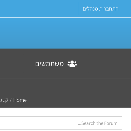
Ski
התחברות מנהלים
t
conten
משתמשים
Home
/
קטגו