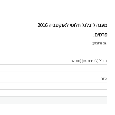
מענה ל־גלגל חלופי לאוקטביה 2016
פרטים:
שם (חובה):
דוא"ל (לא יפורסם) (חובה):
אתר: