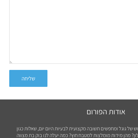
שליחה
אודות הפורום
וש של גוגל ומחפשים תשובה מקצועית לבעיות היום יום, שאלות כגון
ן? מהן מידות מומלצות למטבח חוץ? כמה יעלה לנו בוק בת מצווה