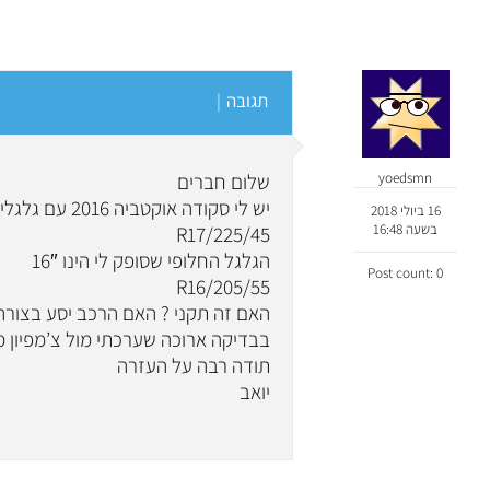
תגובה
|
yoedsmn
שלום חברים
יש לי סקודה אוקטביה 2016 עם גלגלים ברדיוס 17″
16 ביולי 2018
בשעה 16:48
225/45/R17
הגלגל החלופי שסופק לי הינו 16″
Post count: 0
205/55/R16
האם זה תקני ? האם הרכב יסע בצורה 
בבדיקה ארוכה שערכתי מול צ’מפיון מ
תודה רבה על העזרה
יואב