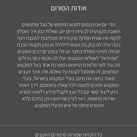
אודות הפורום
מדי יום אנו נכנסים למנוע החיפוש של גוגל ומחפשים
תשובה מקצועית לבעיות היום יום, שאלות כגון איך מומלץ
לנקות את שטיח הסלון? מהן מידות מומלצות למטבח חוץ?
כמה יעלה לנו בוק בת מצווה לילדה? או מהן תקנות הצבת
מכולה לפינוי פסולת בחצר הבית? במקרים רבים תשובות
"אמיתיות" לשאלות המוצגות יעלו לנו סכומי כסף גדולים
וזה עוד לפני מלאכת החיפוש המפרכת אחר בעל המקצוע
המתאים, זה שמסוגל לענות על שאלות אלו. אתר יועצים
מאגד בתוכו את מיטב בעלי המקצוע בישראל, בעלי
המקצוע זמינים למענה לכל שאלה בתחומם. דרך האתר
ניתן ליצור קשר עם כל יועץ ולקבל מידע רלוונטי המגיע
ישירות מהשטח. ראוי לציין שהייעוץ ניתן בחינם וללא
אינטרס שיווקי של איש מבעלי המקצוע.
כל הזכויות שמורות © פורום היועצים