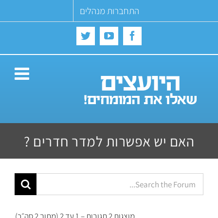
Ski
התחברות מנהלים
t
conten
Twitter
YouTube
Facebook
האם יש אפשרות למדר חדרים ?
מוצגות 2 תגובות – 1 עד 2 (מתוך 2 סה״כ)