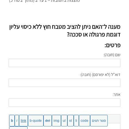
מענה ל־האם ניתן להציב מטבח חוץ ללא כיסוי עליון
דוגמת פרגולה או סככה?
פרטים:
שם (חובה):
דוא"ל (לא יפורסם) (חובה):
אתר: