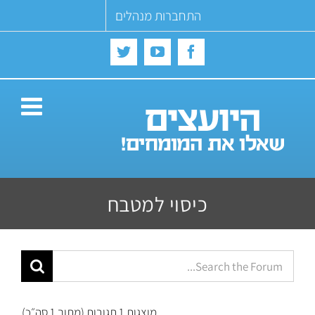
Ski
התחברות מנהלים
t
conten
Twitter
YouTube
Facebook
כיסוי למטבח
מוצגות 1 תגובות (מתוך 1 סה״כ)