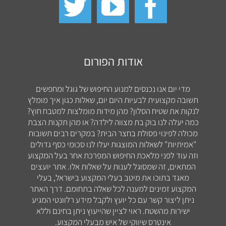
אודות הפורום
מדי יום אנו נכנסים למנוע החיפוש של גוגל ומחפשים
תשובה מקצועית לבעיות היום יום, שאלות כגון איך מומלץ
לנקות את שטיח הסלון? מהן מידות מומלצות למטבח חוץ?
כמה יעלה לנו בוק בת מצווה לילדה? או מהן תקנות הצבת
מכולה לפינוי פסולת בחצר הבית? במקרים רבים תשובות
"אמיתיות" לשאלות המוצגות יעלו לנו סכומי כסף גדולים
וזה עוד לפני מלאכת החיפוש המפרכת אחר בעל המקצוע
המתאים, זה שמסוגל לענות על שאלות אלו. אתר יועצים
מאגד בתוכו את מיטב בעלי המקצוע בישראל, בעלי
המקצוע זמינים למענה לכל שאלה בתחומם. דרך האתר
ניתן ליצור קשר עם כל יועץ ולקבל מידע רלוונטי המגיע
ישירות מהשטח. ראוי לציין שהייעוץ ניתן בחינם וללא
אינטרס שיווקי של איש מבעלי המקצוע.