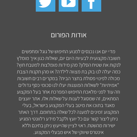
אודות הפורום
מדי יום אנו נכנסים למנוע החיפוש של גוגל ומחפשים
תשובה מקצועית לבעיות היום יום, שאלות כגון איך מומלץ
לנקות את שטיח הסלון? מהן מידות מומלצות למטבח חוץ?
כמה יעלה לנו בוק בת מצווה לילדה? או מהן תקנות הצבת
מכולה לפינוי פסולת בחצר הבית? במקרים רבים תשובות
"אמיתיות" לשאלות המוצגות יעלו לנו סכומי כסף גדולים
וזה עוד לפני מלאכת החיפוש המפרכת אחר בעל המקצוע
המתאים, זה שמסוגל לענות על שאלות אלו. אתר יועצים
מאגד בתוכו את מיטב בעלי המקצוע בישראל, בעלי
המקצוע זמינים למענה לכל שאלה בתחומם. דרך האתר
ניתן ליצור קשר עם כל יועץ ולקבל מידע רלוונטי המגיע
ישירות מהשטח. ראוי לציין שהייעוץ ניתן בחינם וללא
אינטרס שיווקי של איש מבעלי המקצוע.