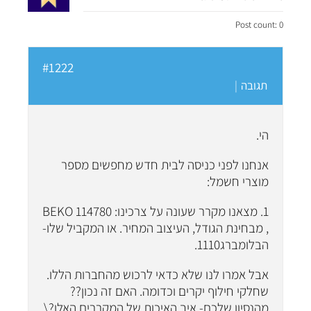
Post count: 0
#1222
תגובה
|
הי.
אנחנו לפני כניסה לבית חדש מחפשים מספר
מוצרי חשמל:
1. מצאנו מקרר שעונה על צרכינו: BEKO 114780
, מבחינת הגודל, העיצוב המחיר. או המקביל שלו-
הבלומברג1110.
אבל אמרו לנו שלא כדאי לרכוש מהחברות הללו.
שחלקי חילוף יקרים וכדומה. האם זה נכון??
מהנסיון שלכם- איך האיכות של המקררים האלו?\