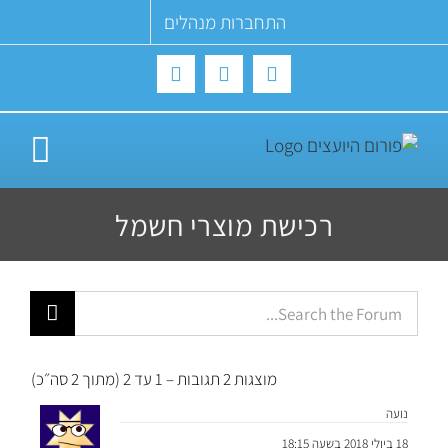
Ski
התחברות מנהלים
t
conten
Twitter
YouTube
Facebook
רכישת מוצרי חשמל
מוצגות 2 תגובות – 1 עד 2 (מתוך 2 סה״כ)
נועה
18 ביולי 2018 בשעה 18:15