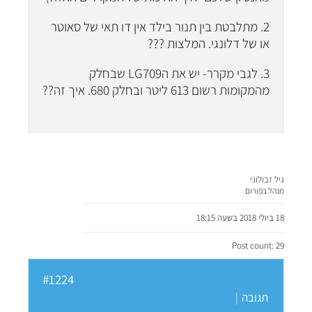
2. מתלבטת בין תנור בילד אין דו תאי של סאוטר
או של דלונגי. המלצות ???
3. לגבי מקרר- יש את הLG709 שבחלק
מהמקומות רשום 613 ליטר ובחלק 680. איך זה??
גיל זבולוני
מנהל בפורום
18 ביולי 2018 בשעה 18:15
Post count: 29
#1224
תגובה
|