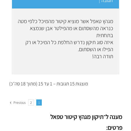
תגובה
|
מגהץ טאפל אשר מוציא קיטור מהמיכל כלפי מטה
כנראה מהשסתום או מהפילטר אבן שנמצא
בתחתית
איזה סוג תיקון נדרש החלפת כל המיכל או רק
הפילו או השסתום.
תודה רבה!
מוצגות 15 תגובות – 1 עד 15 (מתוך 18 סה״כ)
Previous
2
1
מענה ל־תיקון מגהץ קיטור טפאל
פרטים: