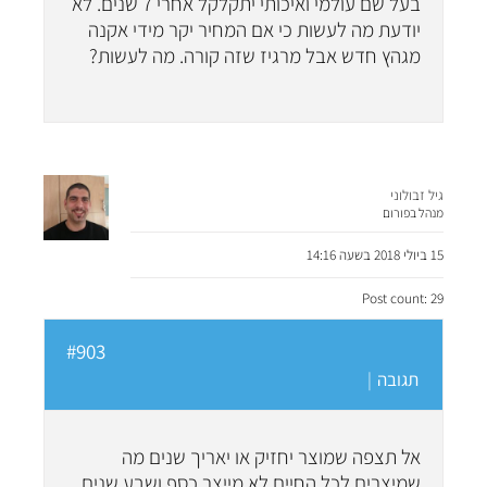
בעל שם עולמי ואיכותי יתקלקל אחרי 7 שנים. לא
יודעת מה לעשות כי אם המחיר יקר מידי אקנה
מגהץ חדש אבל מרגיז שזה קורה. מה לעשות?
גיל זבולוני
מנהל בפורום
15 ביולי 2018 בשעה 14:16
Post count: 29
#903
תגובה
|
אל תצפה שמוצר יחזיק או יאריך שנים מה
שמיצרים לכל החיים לא מייצר כסף ושבע שנים