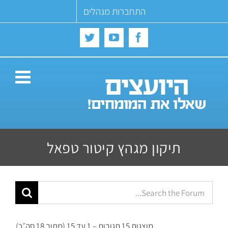
Ski
התחברות מנהלים
t
conten
Twitter
YouTube
Facebook
תיקון מגהץ קיטור טפאל
מוצגות 15 תגובות – 1 עד 15 (מתוך 18 סה״כ)