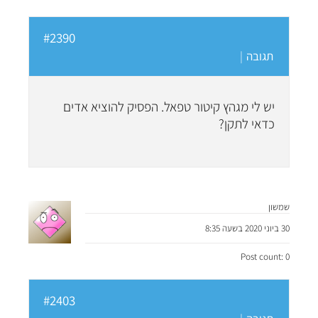
#2390
תגובה
|
יש לי מגהץ קיטור טפאל. הפסיק להוציא אדים
כדאי לתקן?
שמשון
30 ביוני 2020 בשעה 8:35
Post count: 0
#2403