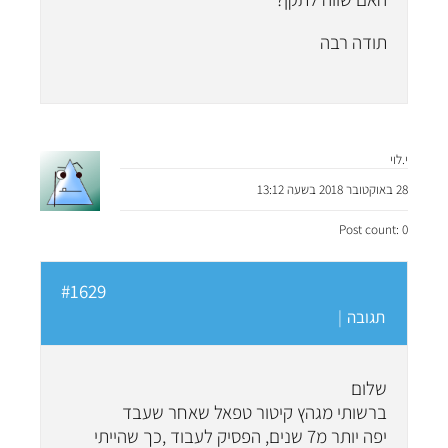
תודה רבה
י.לוי
28 באוקטובר 2018 בשעה 13:12
Post count: 0
#1629
תגובה
|
שלום
ברשותי מגהץ קיטור טפאל שאחר שעבד
יפה יותר מ7 שנים, הפסיק לעבוד ,כך שהייתי