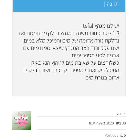
תגובה
|
יש לנו מגהץ tefal
1.8 ליטר פחות משנה המגהץ נדלק מתחממם ואז
נדלקת נורה אדומה של מים והמיכל מלא במים.
ישנו פקק ורוד בצד המגהץ שיצאו ממנו מים עם
אבנית לפני מספר ימים.
כשלוחצים על שאיבת מים לגיהוץ הוא כאילו
המיכל ריק ואחרי מספר דק נכבה ושוב נדלק לו
אדום בנורת מים
אילנה
30 ביוני 2020 בשעה 8:34
Post count: 0