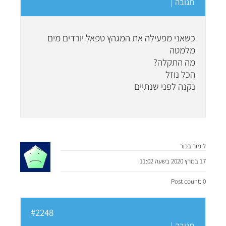
תגובה
|
כשאני מפעילה את המגהץ טפאל יורדים מים
מלמטה
מה התקלה?
הכל נוזל
נקנה לפני שנתיים
לימור בכור
17 במרץ 2020 בשעה 11:02
Post count: 0
#2248
תגובה
|