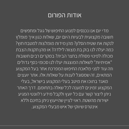
אודות הפורום
מדי יום אנו נכנסים למנוע החיפוש של גוגל ומחפשים
תשובה מקצועית לבעיות היום יום, שאלות כגון איך מומלץ
לנקות את שטיח הסלון? מהן מידות מומלצות למטבח חוץ?
כמה יעלה לנו בוק בת מצווה לילדה? או מהן תקנות הצבת
מכולה לפינוי פסולת בחצר הבית? במקרים רבים תשובות
"אמיתיות" לשאלות המוצגות יעלו לנו סכומי כסף גדולים
וזה עוד לפני מלאכת החיפוש המפרכת אחר בעל המקצוע
המתאים, זה שמסוגל לענות על שאלות אלו. אתר יועצים
מאגד בתוכו את מיטב בעלי המקצוע בישראל, בעלי
המקצוע זמינים למענה לכל שאלה בתחומם. דרך האתר
ניתן ליצור קשר עם כל יועץ ולקבל מידע רלוונטי המגיע
ישירות מהשטח. ראוי לציין שהייעוץ ניתן בחינם וללא
אינטרס שיווקי של איש מבעלי המקצוע.