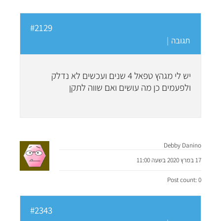
#2129
תגובה
|
יש לי מגהץ טפאל 4 שנים ועכשים לא נדלק
ולפעמים כן מה עושים ואם שווה לתקן
Debby Danino
17 במרץ 2020 בשעה 11:00
Post count: 0
#2343