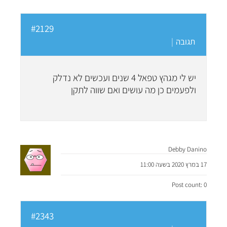
#2129
תגובה
|
יש לי מגהץ טפאל 4 שנים ועכשים לא נדלק
ולפעמים כן מה עושים ואם שווה לתקן
Debby Danino
17 במרץ 2020 בשעה 11:00
Post count: 0
#2343