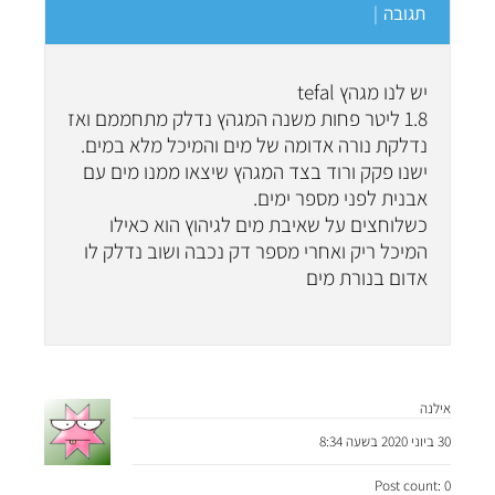
תגובה
|
יש לנו מגהץ tefal
1.8 ליטר פחות משנה המגהץ נדלק מתחממם ואז
נדלקת נורה אדומה של מים והמיכל מלא במים.
ישנו פקק ורוד בצד המגהץ שיצאו ממנו מים עם
אבנית לפני מספר ימים.
כשלוחצים על שאיבת מים לגיהוץ הוא כאילו
המיכל ריק ואחרי מספר דק נכבה ושוב נדלק לו
אדום בנורת מים
אילנה
30 ביוני 2020 בשעה 8:34
Post count: 0