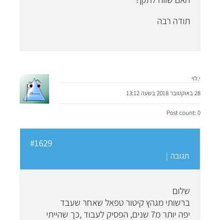
תודה רבה
י.לוי
28 באוקטובר 2018 בשעה 13:12
Post count: 0
#1629
תגובה
|
שלום
ברשותי מגהץ קיטור טפאל שאחר שעבד
יפה יותר מ7 שנים, הפסיק לעבוד ,כך שהייתי