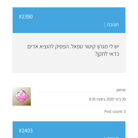
#2390
תגובה
|
יש לי מגהץ קיטור טפאל. הפסיק להוציא אדים
כדאי לתקן?
שמשון
30 ביוני 2020 בשעה 8:35
Post count: 0
#2403