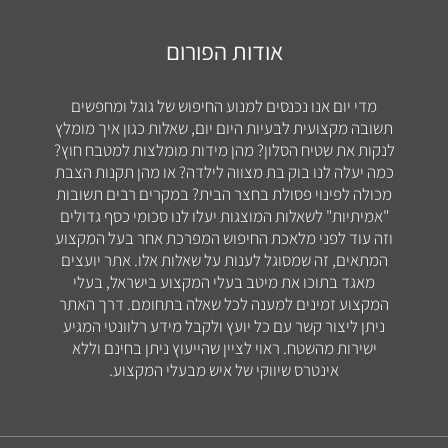
אודות הפורום
מדי יום אנו נכנסים למנוע החיפוש של גוגל ומחפשים
תשובה מקצועית לבעיות היום יום, שאלות כגון איך מומלץ
לנקות את שטיח הסלון? מהן מידות מומלצות למטבח חוץ?
כמה יעלה לנו בוק בת מצווה לילדה? או מהן תקנות הצבת
מכולה לפינוי פסולת בחצר הבית? במקרים רבים תשובות
"אמיתיות" לשאלות המוצגות יעלו לנו סכומי כסף גדולים
וזה עוד לפני מלאכת החיפוש המפרכת אחר בעל המקצוע
המתאים, זה שמסוגל לענות על שאלות אלו. אתר יועצים
מאגד בתוכו את מיטב בעלי המקצוע בישראל, בעלי
המקצוע זמינים למענה לכל שאלה בתחומם. דרך האתר
ניתן ליצור קשר עם כל יועץ ולקבל מידע רלוונטי המגיע
ישירות מהשטח. ראוי לציין שהייעוץ ניתן בחינם וללא
אינטרס שיווקי של איש מבעלי המקצוע.