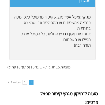
תגובה
|
מגהץ טאפל אשר מוציא קיטור מהמיכל כלפי מטה
כנראה מהשסתום או מהפילטר אבן שנמצא
בתחתית
איזה סוג תיקון נדרש החלפת כל המיכל או רק
הפילו או השסתום.
תודה רבה!
מוצגות 15 תגובות – 1 עד 15 (מתוך 18 סה״כ)
Previous
2
1
מענה ל־תיקון מגהץ קיטור טפאל
פרטים: