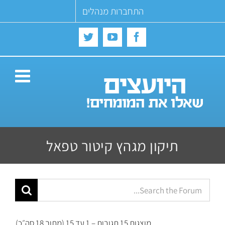
Ski
התחברות מנהלים
t
conten
Twitter
YouTube
Facebook
תיקון מגהץ קיטור טפאל
מוצגות 15 תגובות – 1 עד 15 (מתוך 18 סה״כ)