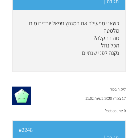
תגובה
|
כשאני מפעילה את המגהץ טפאל יורדים מים
מלמטה
מה התקלה?
הכל נוזל
נקנה לפני שנתיים
לימור בכור
17 במרץ 2020 בשעה 11:02
Post count: 0
#2248
תגובה
|