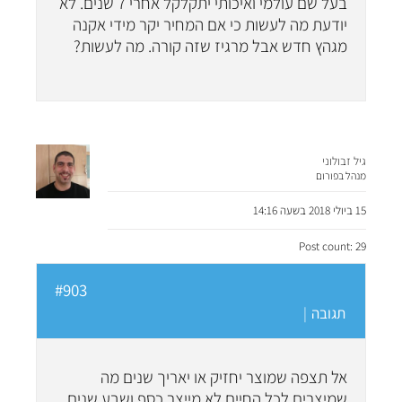
בעל שם עולמי ואיכותי יתקלקל אחרי 7 שנים. לא
יודעת מה לעשות כי אם המחיר יקר מידי אקנה
מגהץ חדש אבל מרגיז שזה קורה. מה לעשות?
גיל זבולוני
מנהל בפורום
15 ביולי 2018 בשעה 14:16
Post count: 29
#903
תגובה
|
אל תצפה שמוצר יחזיק או יאריך שנים מה
שמיצרים לכל החיים לא מייצר כסף ושבע שנים