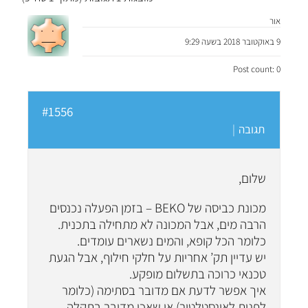
אור
9 באוקטובר 2018 בשעה 9:29
Post count: 0
#1556
תגובה
|
שלום,
מכונת כביסה של BEKO – בזמן הפעלה נכנסים
הרבה מים, אבל המכונה לא מתחילה בתכנית.
כלומר הכל קופא, והמים נשארים עומדים.
יש עדיין תק’ אחריות על חלקי חילוף, אבל הגעת
טכנאי כרוכה בתשלום מופקע.
איך אפשר לדעת אם מדובר בסתימה (כלומר
לפנות לאינסטלטור) או שאכן מדובר בתקלה