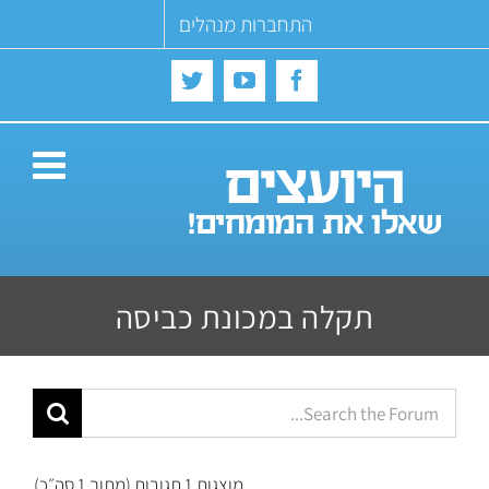
Ski
התחברות מנהלים
t
conten
Twitter
YouTube
Facebook
תקלה במכונת כביסה
מוצגות 1 תגובות (מתוך 1 סה״כ)