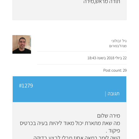
תודה מראש,מירה
גיל זבולוני
מנהל בפורום
22 ביולי 2018 בשעה 18:43
Post count: 29
#1279
תגובה
|
מירה שלום
מה שאת מתארת יכול מאוד ליהיות בעיה בכרטיס
פיקוד .
קשה לומר במאה אחוז מבלי לבצע בדיקה .