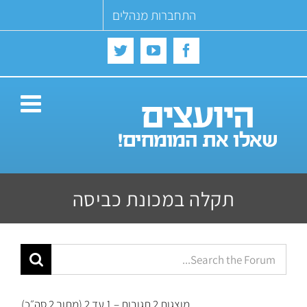
Ski
התחברות מנהלים
t
conten
Twitter
YouTube
Facebook
תקלה במכונת כביסה
מוצגות 2 תגובות – 1 עד 2 (מתוך 2 סה״כ)